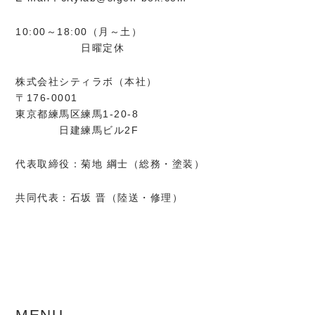
10:00～18:00（月～土）
日曜定休
株式会社シティラボ（本社）
〒176-0001
東京都練馬区練馬1-20-8
日建練馬ビル2F
代表取締役：菊地 綱士（総務・塗装）
共同代表：石坂 晋（陸送・修理）
MENU