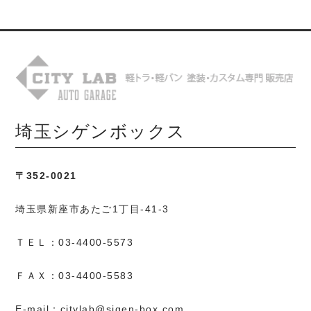
埼玉シゲンボックス
〒352-0021
埼玉県新座市あたご1丁目-41-3
ＴＥＬ：03-4400-5573
ＦＡＸ：03-4400-5583
E-mail：citylab@sigen-box.com