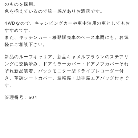
のものを採用。
色を揃えているので統一感がありお洒落です。
4WDなので、キャンピングカーや車中泊用の車としてもお
すすめです。
また、キッチンカー・移動販売車のベース車両にも。お気
軽にご相談下さい。
新品のルーフキャリア、新品キャメルブラウンのステアリ
ングに交換済み、ドアミラーカバー・ドアノブカバーそれ
ぞれ新品装着、バックモニター型ドライブレコーダー付
き、革調シートカバー、運転席・助手席エアバッグ付きで
す。
管理番号：504