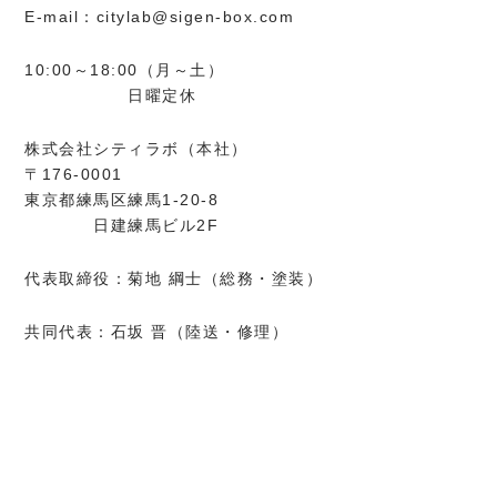
E-mail：citylab@sigen-box.com
10:00～18:00（月～土）
日曜定休
株式会社シティラボ（本社）
〒176-0001
東京都練馬区練馬1-20-8
日建練馬ビル2F
代表取締役：菊地 綱士（総務・塗装）
共同代表：石坂 晋（陸送・修理）