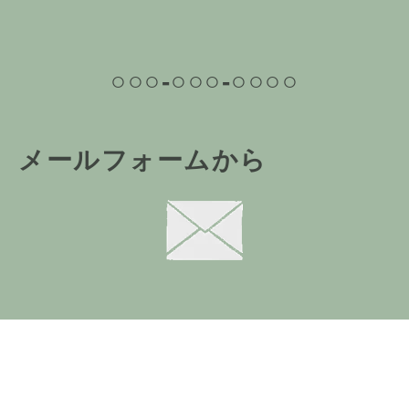
○○○-○○○-○○○○
メールフォームから