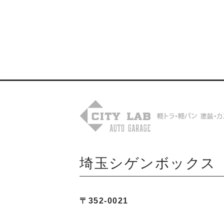
送
り
埼玉シゲンボックス
〒352-0021