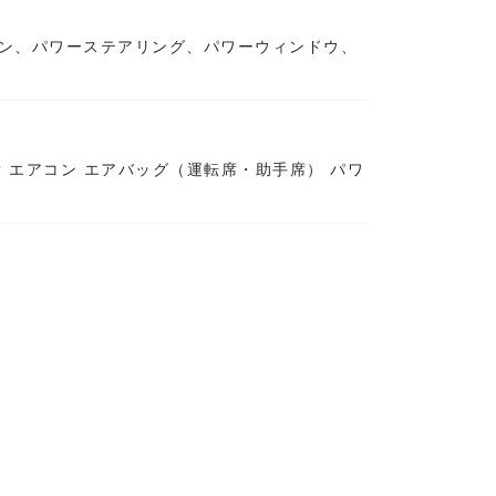
 エアコン、パワーステアリング、パワーウィンドウ、
 装 備 エアコン エアバッグ（運転席・助手席） パワ