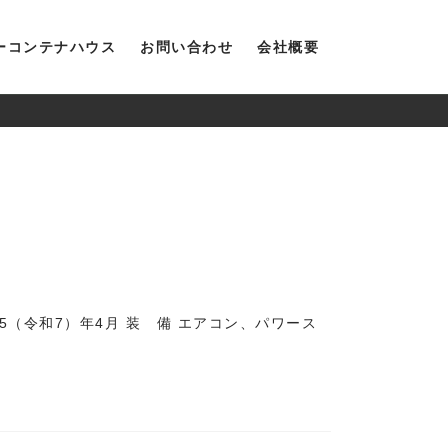
ーコンテナハウス
お問い合わせ
会社概要
2025（令和7）年4月 装 備 エアコン、パワース