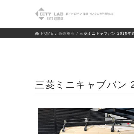
HOME
販売車両
三菱ミニキャブバン 2010年式
三菱ミニキャブバン 20