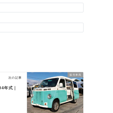
販売車両
次の記事
04年式｜