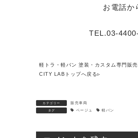
お電話か
TEL.03-4400
軽トラ・軽バン 塗装・カスタム専門販
CITY LABトップへ戻る▹
販売車両
カテゴリー
ベージュ
軽バン
タグ