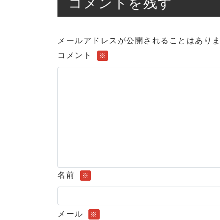
コメントを残す
メールアドレスが公開されることはあり
コメント
※
名前
※
メール
※