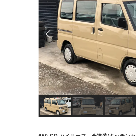
660 CD ハイルーフ 全塗装/キッチン