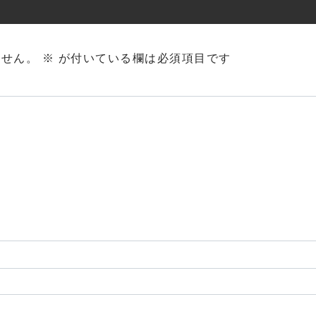
ません。
※
が付いている欄は必須項目です