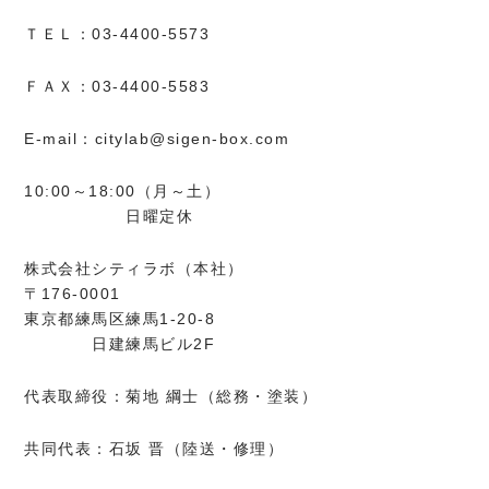
ＴＥＬ：03-4400-5573
ＦＡＸ：03-4400-5583
E-mail：citylab@sigen-box.com
10:00～18:00（月～土）
日曜定休
株式会社シティラボ（本社）
〒176-0001
東京都練馬区練馬1-20-8
日建練馬ビル2F
代表取締役：菊地 綱士（総務・塗装）
共同代表：石坂 晋（陸送・修理）